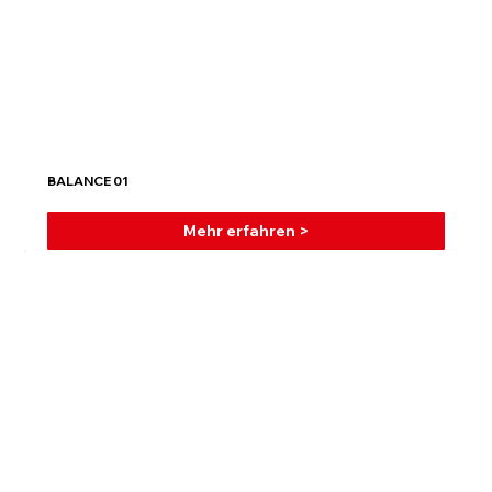
BALANCE 01
Mehr erfahren >