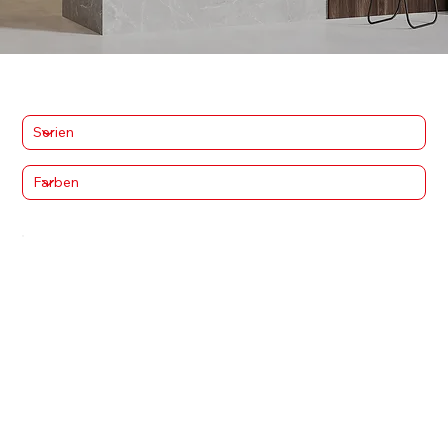
Ce modèle n'est actuellement pas disponible pour cette collection