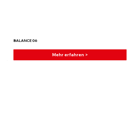
BALANCE 06
Mehr erfahren >