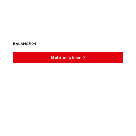
BALANCE 04
Mehr erfahren >