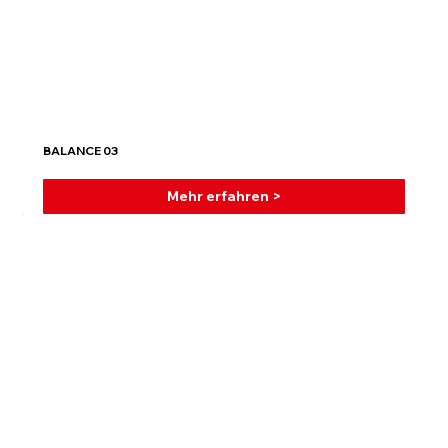
BALANCE 03
Mehr erfahren >