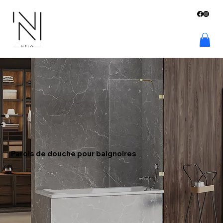
Parois de douche pour baignoires