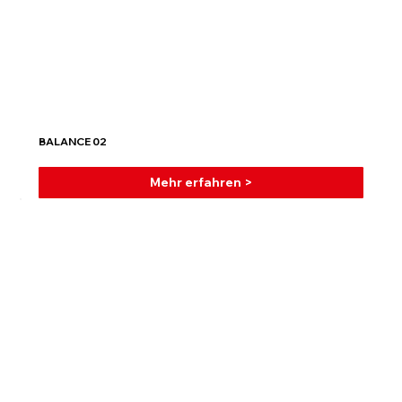
BALANCE 02
Mehr erfahren >