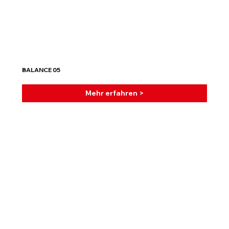
BALANCE 05
Mehr erfahren >