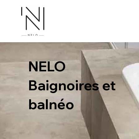
NELO
Baignoires et
balnéo