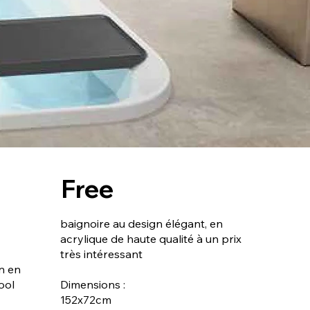
Free
baignoire au design élégant, en
acrylique de haute qualité à un prix
très intéressant
n en
ool
Dimensions :
152x72cm