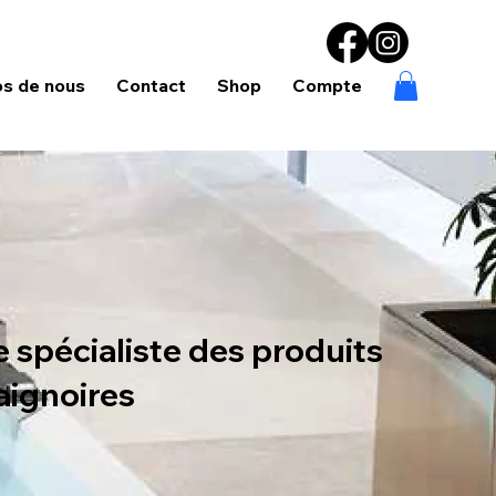
os de nous
Contact
Shop
Compte
e spécialiste des produits
aignoires