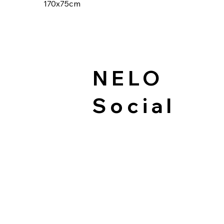
170x75cm
NELO
Social