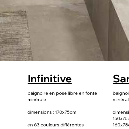
Infinitive
Sa
baignoire en pose libre en fonte
baignoi
minérale
minéral
dimensions : 170x75cm
dimensi
150x76
en 63 couleurs différentes
160x7