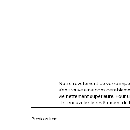
Notre revêtement de verre imperm
s'en trouve ainsi considérableme
vie nettement supérieure. Pour 
de renouveler le revêtement de t
Previous Item