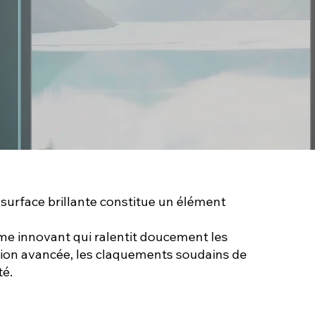
surface brillante constitue un élément
e innovant qui ralentit doucement les
tion avancée, les claquements soudains de
té.