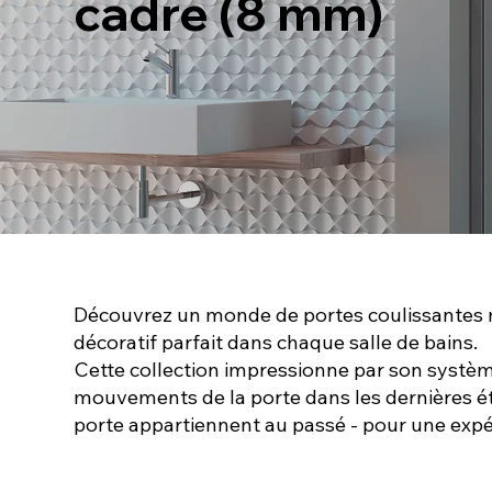
cadre
(8 mm)
Découvrez un monde de portes coulissantes mo
décoratif parfait dans chaque salle de bains.
Cette collection impressionne par son systè
mouvements de la porte dans les dernières ét
porte appartiennent au passé - pour une expér