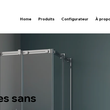
Home
Produits
Configurateur
À prop
es sans