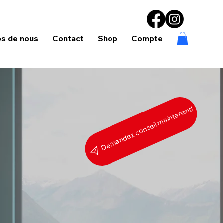
os de nous
Contact
Shop
Compte
Demandez conseil maintenant!