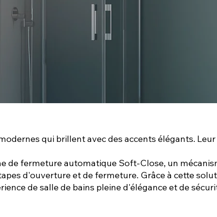
dernes qui brillent avec des accents élégants. Leur 
me de fermeture automatique Soft-Close, un mécanism
apes d'ouverture et de fermeture. Grâce à cette solu
ience de salle de bains pleine d'élégance et de sécuri