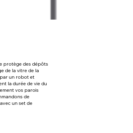
 le protège des dépôts
e de la vitre de la
par un robot et
nt la durée de vie du
lement vos parois
commandons de
avec un set de