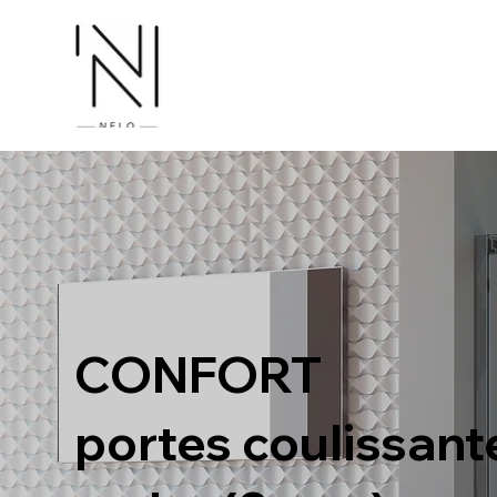
CONFORT
portes coulissant