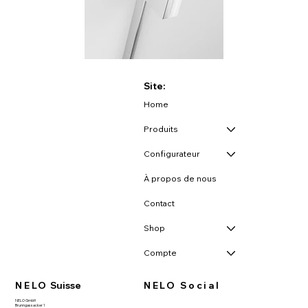
Site:
Home
Produits
Configurateur
À propos de nous
Contact
Shop
Compte
NELO
Suisse
NELO Social
NELO GmbH
Brunngassacker 1