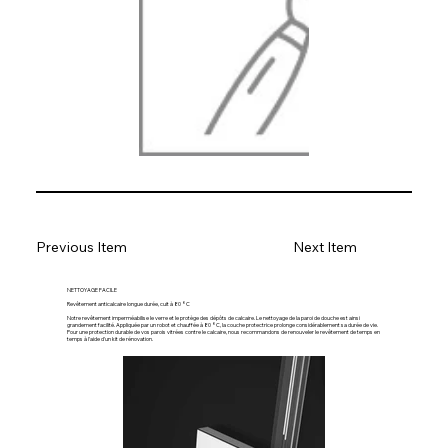
Previous Item
Next Item
NETTOYAGE FACILE
Revêtement anticalcaire longue durée, cuit à 80 °C
Notre revêtement imperméabilise le verre et le protège des dépôts de calcaire. Le nettoyage de la paroi de douche est ainsi
grandement facilité. Appliquée par un robot et chauffée à 80 °C, la couche protectrice prolonge considérablement sa durée de vie.
Pour une protection durable de vos parois vitrées contre le calcaire, nous recommandons de renouveler le revêtement de temps en
temps à l'aide d'un kit de rénovation.