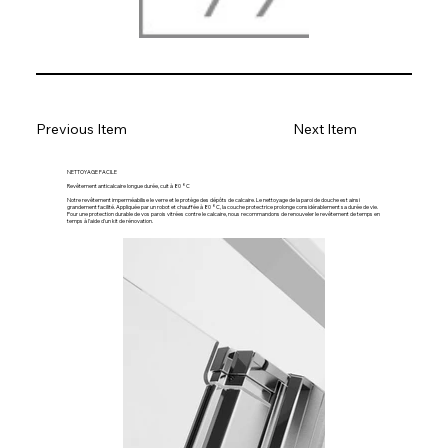
Previous Item
Next Item
NETTOYAGE FACILE
Revêtement anticalcaire longue durée, cuit à 80 °C
Notre revêtement imperméabilise le verre et le protège des dépôts de calcaire. Le nettoyage de la paroi de douche est ainsi
grandement facilité. Appliquée par un robot et chauffée à 80 °C, la couche protectrice prolonge considérablement sa durée de vie.
Pour une protection durable de vos parois vitrées contre le calcaire, nous recommandons de renouveler le revêtement de temps en
temps à l'aide d'un kit de rénovation.