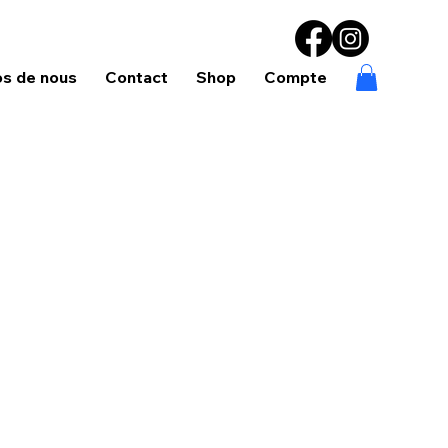
os de nous
Contact
Shop
Compte