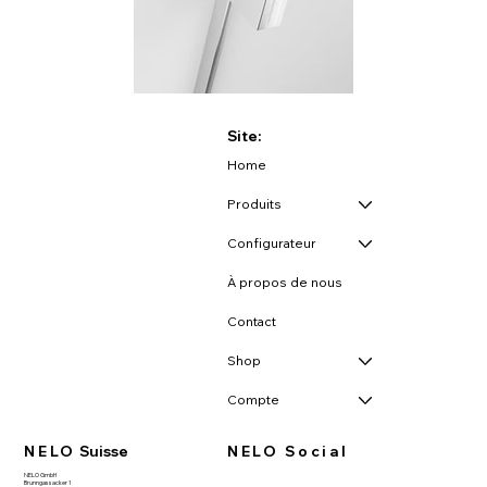
Site:
Home
Produits
Configurateur
À propos de nous
Contact
Shop
Compte
NELO
Suisse
NELO Social
NELO GmbH
Brunngassacker 1