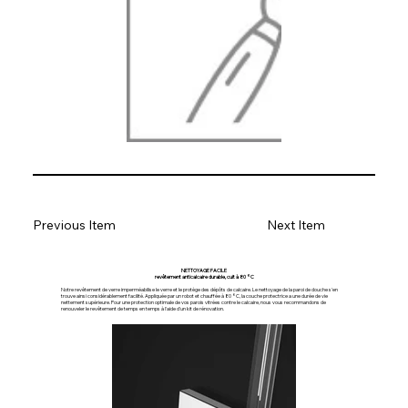
Previous Item
Next Item
NETTOYAGE FACILE
revêtement anticalcaire durable, cuit à 80 °C
Notre revêtement de verre imperméabilise le verre et le protège des dépôts de calcaire. Le nettoyage de la paroi de douche s'en
trouve ainsi considérablement facilité. Appliquée par un robot et chauffée à 80 °C, la couche protectrice a une durée de vie
nettement supérieure. Pour une protection optimale de vos parois vitrées contre le calcaire, nous vous recommandons de
renouveler le revêtement de temps en temps à l'aide d'un kit de rénovation.