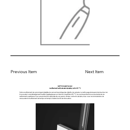
Previous Item
Next Item
NETTOYAGE FACILE
revêtement anticalcaire durable, cuit à 80 °C
Notre revêtement de verre imperméabilise le verre et le protège des dépôts de calcaire. Le nettoyage de la paroi de douche s'en
trouve ainsi considérablement facilité. Appliquée par un robot et chauffée à 80 °C, la couche protectrice a une durée de vie
nettement supérieure. Pour une protection optimale de vos parois vitrées contre le calcaire, nous vous recommandons de
renouveler le revêtement de temps en temps à l'aide d'un kit de rénovation.