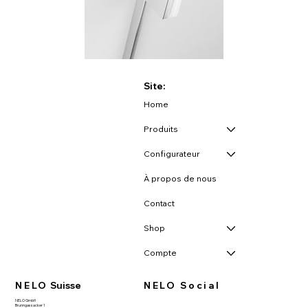
Site:
Home
Produits
Configurateur
À propos de nous
Contact
Shop
Compte
NELO
Suisse
NELO Social
NELO GmbH
Brunngassacker 1