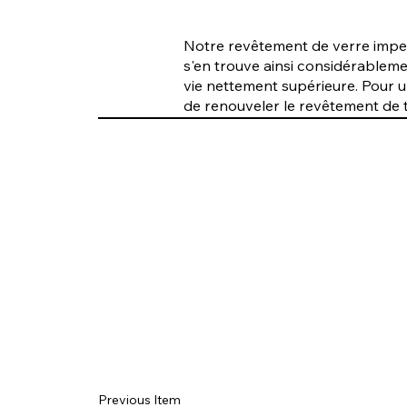
Notre revêtement de verre imperm
s'en trouve ainsi considérableme
vie nettement supérieure. Pour 
de renouveler le revêtement de t
Previous Item