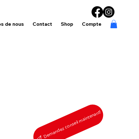
os de nous
Contact
Shop
Compte
Demandez conseil maintenant!