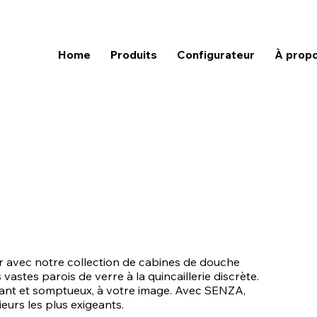
Home
Produits
Configurateur
À prop
pur avec notre collection de cabines de douche
astes parois de verre à la quincaillerie discrète.
gant et somptueux, à votre image. Avec SENZA,
eurs les plus exigeants.