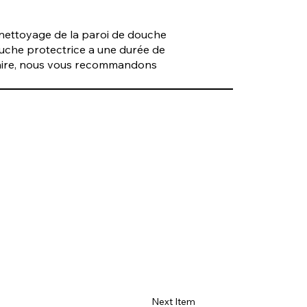
 nettoyage de la paroi de douche
couche protectrice a une durée de
lcaire, nous vous recommandons
Next Item