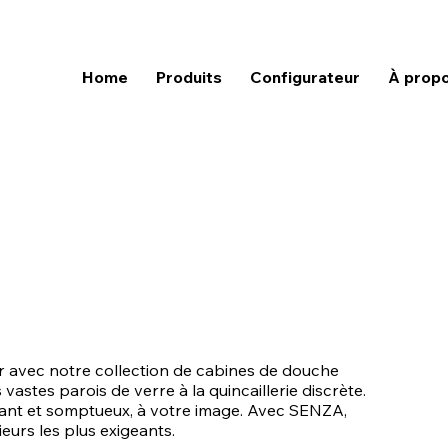
Home
Produits
Configurateur
À prop
pur avec notre collection de cabines de douche
astes parois de verre à la quincaillerie discrète.
gant et somptueux, à votre image. Avec SENZA,
eurs les plus exigeants.