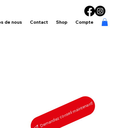
os de nous
Contact
Shop
Compte
Demandez conseil maintenant!