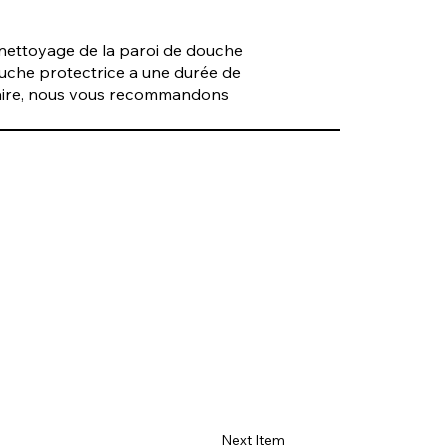
 nettoyage de la paroi de douche
couche protectrice a une durée de
lcaire, nous vous recommandons
Next Item