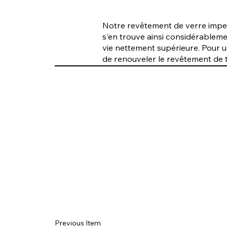
Notre revêtement de verre imperm
s'en trouve ainsi considérableme
vie nettement supérieure. Pour 
de renouveler le revêtement de t
Previous Item