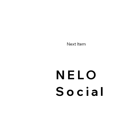
Next Item
NELO
Social