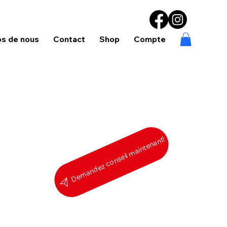
os de nous
Contact
Shop
Compte
Demandez conseil maintenant!