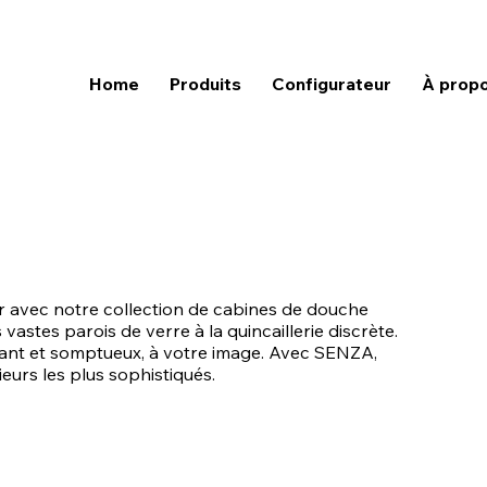
Home
Produits
Configurateur
À prop
pur avec notre collection de cabines de douche
astes parois de verre à la quincaillerie discrète.
gant et somptueux, à votre image. Avec SENZA,
eurs les plus sophistiqués.