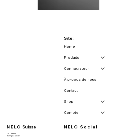
Site:
Home
Produits
Configurateur
À propos de nous
Contact
Shop
Compte
NELO
Suisse
NELO Social
NELO GmbH
Brunngassacker 1