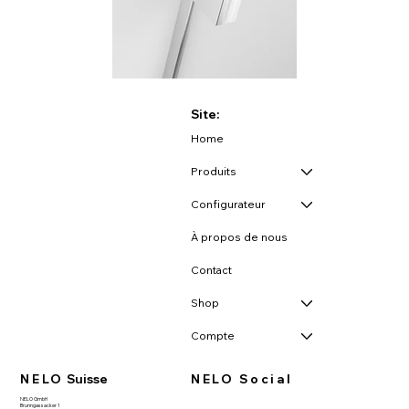
Site:
Home
Produits
Configurateur
À propos de nous
Contact
Shop
Compte
NELO
Suisse
NELO Social
NELO GmbH
Brunngassacker 1