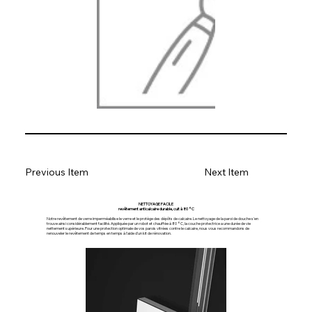
Previous Item
Next Item
NETTOYAGE FACILE
revêtement anticalcaire durable, cuit à 80 °C
Notre revêtement de verre imperméabilise le verre et le protège des dépôts de calcaire. Le nettoyage de la paroi de douche s'en
trouve ainsi considérablement facilité. Appliquée par un robot et chauffée à 80 °C, la couche protectrice a une durée de vie
nettement supérieure. Pour une protection optimale de vos parois vitrées contre le calcaire, nous vous recommandons de
renouveler le revêtement de temps en temps à l'aide d'un kit de rénovation.