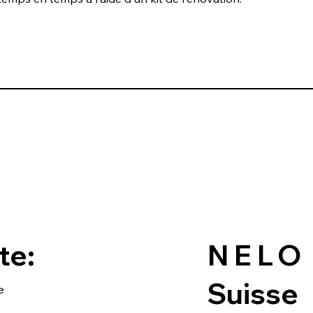
te:
NELO
Suisse
e