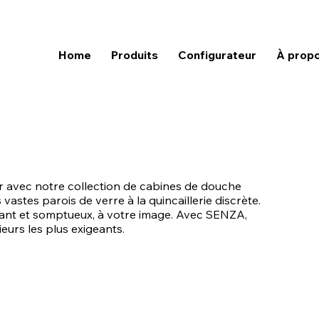
Home
Produits
Configurateur
À prop
pur avec notre collection de cabines de douche
astes parois de verre à la quincaillerie discrète.
gant et somptueux, à votre image. Avec SENZA,
eurs les plus exigeants.