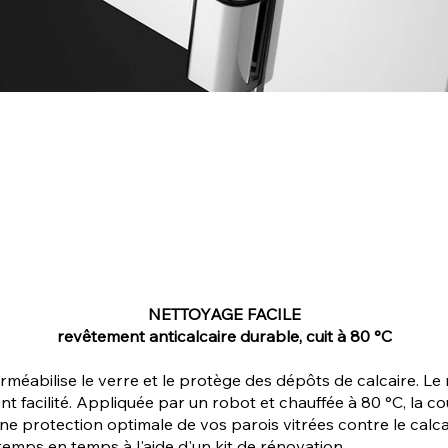
NETTOYAGE FACILE
revêtement anticalcaire durable, cuit à 80 °C
éabilise le verre et le protège des dépôts de calcaire. Le
nt facilité. Appliquée par un robot et chauffée à 80 °C, la 
une protection optimale de vos parois vitrées contre le ca
emps en temps à l'aide d'un kit de rénovation.