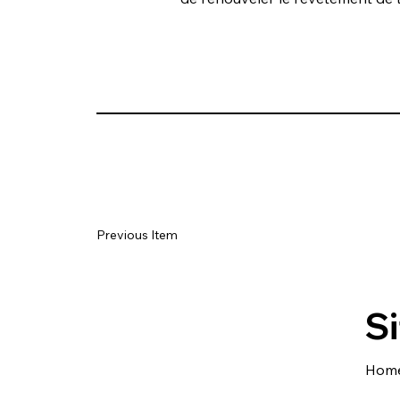
Previous Item
Si
Hom