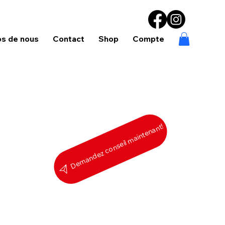
os de nous
Contact
Shop
Compte
Demandez conseil maintenant!