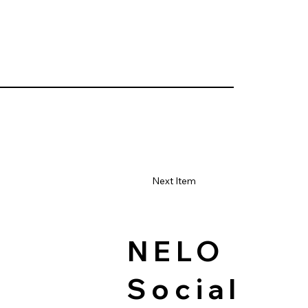
Next Item
NELO
Social