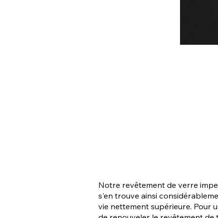
Notre revêtement de verre imperm
s'en trouve ainsi considérableme
vie nettement supérieure. Pour 
de renouveler le revêtement de t