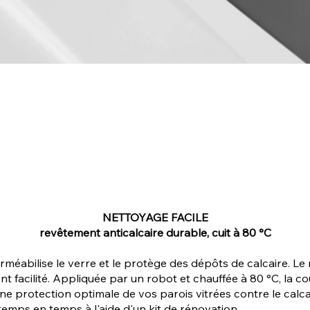
NETTOYAGE FACILE
revêtement anticalcaire durable, cuit à 80 °C
éabilise le verre et le protège des dépôts de calcaire. Le
nt facilité. Appliquée par un robot et chauffée à 80 °C, la 
une protection optimale de vos parois vitrées contre le ca
emps en temps à l'aide d'un kit de rénovation.