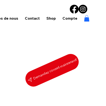
os de nous
Contact
Shop
Compte
Demandez conseil maintenant!