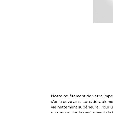
Notre revêtement de verre imperm
s'en trouve ainsi considérableme
vie nettement supérieure. Pour 
de renouveler le revêtement de t