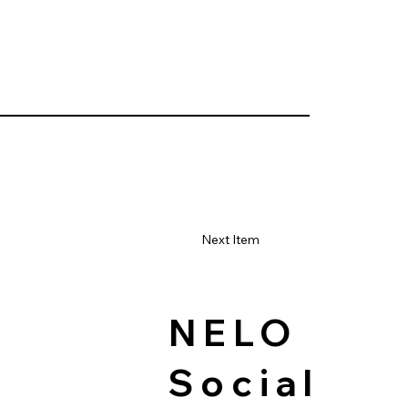
Next Item
NELO
Social