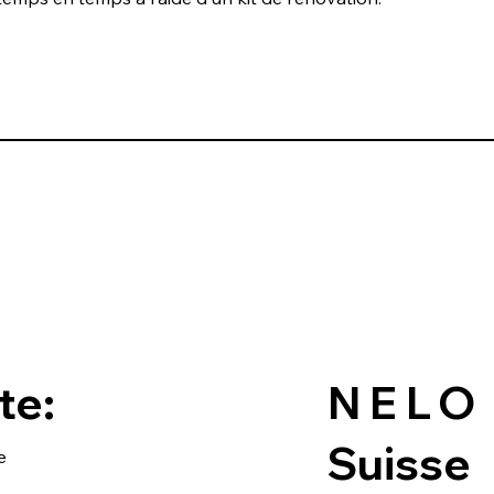
te:
NELO
Suisse
e