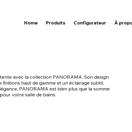
Home
Produits
Configurateur
À prop
étente avec la collection PANORAMA. Son design
s finitions haut de gamme et un éclairage subtil,
d'élégance. PANORAMA est bien plus que la somme
pour votre salle de bains.