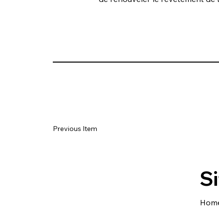
Previous Item
Si
Hom