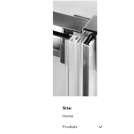
Site:
Home
Produits