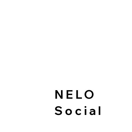
NELO
Social