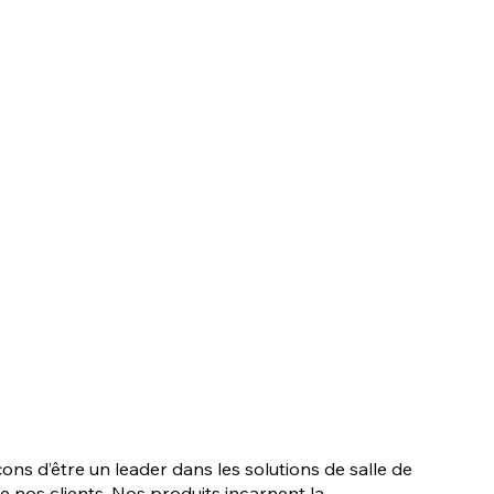
s d’être un leader dans les solutions de salle de
e nos clients. Nos produits incarnent la