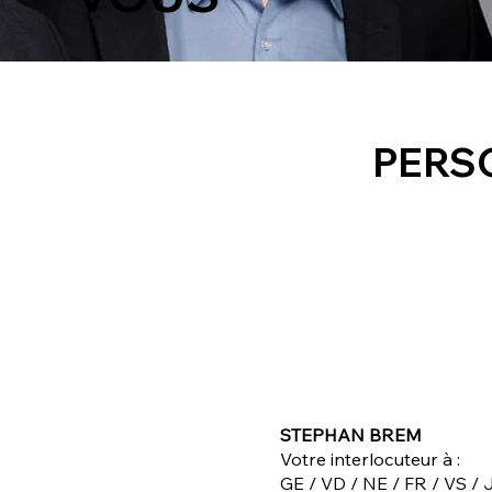
PERS
STEPHAN BREM
Votre interlocuteur à :
GE / VD / NE / FR / VS / 