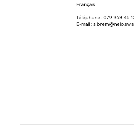
Français
Téléphone : 079 968 45 1
E-mail :
s.brem@nelo.swis