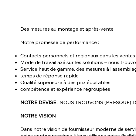
Des mesures au montage et après-vente
Notre promesse de performance :
Contacts personnels et régionaux dans les ventes e
Mode de travail axé sur les solutions – nous trouv
Service haut de gamme, des mesures à l'assemblage
temps de réponse rapide
Qualité supérieure à des prix équitables
compétence et expérience regroupées
NOTRE DEVISE
: NOUS TROUVONS (PRESQUE) 
NOTRE VISION
Dans notre vision de fournisseur moderne de servi
bains contemporaines. Nous utilisons notre flexibil