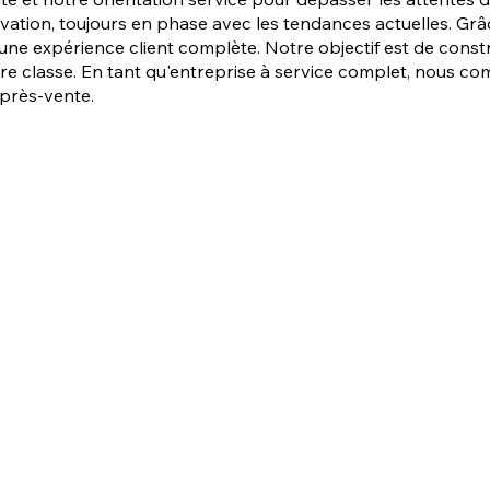
innovation, toujours en phase avec les tendances actuelles. 
une expérience client complète. Notre objectif est de const
mière classe. En tant qu'entreprise à service complet, nou
après-vente.