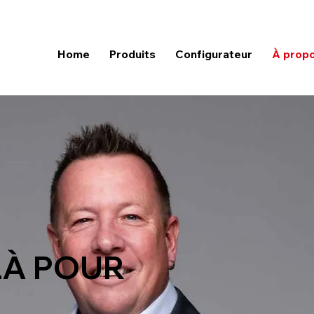
Home
Produits
Configurateur
À prop
LÀ POUR