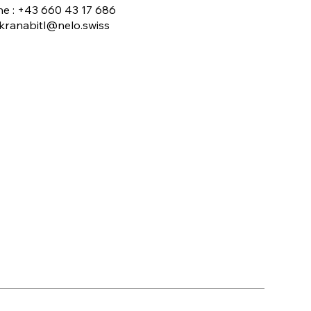
e : +43 660 43 17 686
f.kranabitl@nelo.swiss