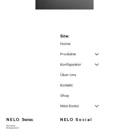
Site:
Home
Produkte
Konfigurator
Über Uns
Kontakt
Shop
Mein Konto
NELO
Swiss
NELO Social
NELO GmbH
Brunngassacker 1