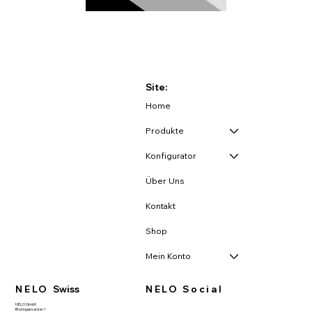
Site:
Home
Produkte
Konfigurator
Über Uns
Kontakt
Shop
Mein Konto
NELO
Swiss
NELO Social
NELO GmbH
Brunngassacker 1