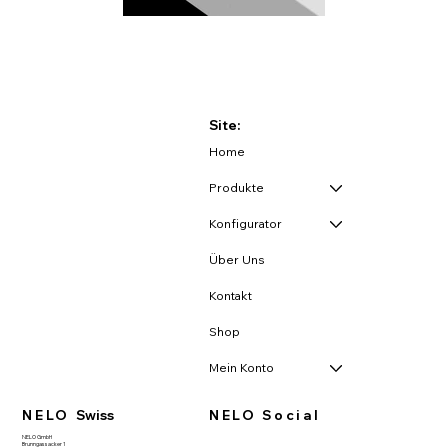
Site:
Home
Produkte
Konfigurator
Über Uns
Kontakt
Shop
Mein Konto
NELO
Swiss
NELO Social
NELO GmbH
Brunngassacker 1