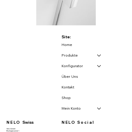
Site:
Home
Produkte
Konfigurator
Über Uns
Kontakt
Shop
Mein Konto
NELO
Swiss
NELO Social
NELO GmbH
Brunngassacker 1