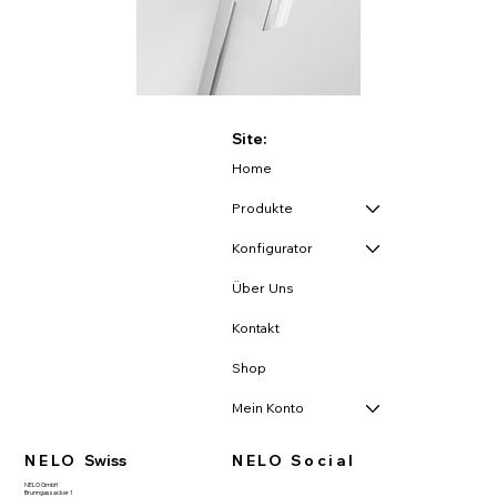
Site:
Home
Produkte
Konfigurator
Über Uns
Kontakt
Shop
Mein Konto
NELO
Swiss
NELO Social
NELO GmbH
Brunngassacker 1