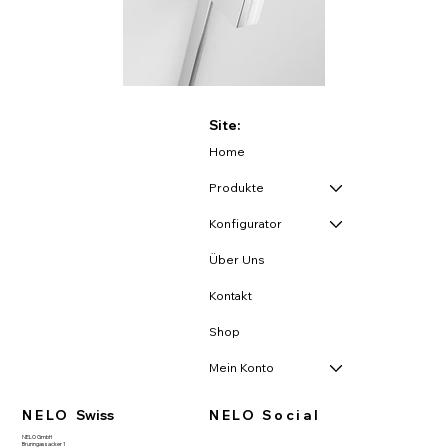
Site:
Home
Produkte
Konfigurator
Über Uns
Kontakt
Shop
Mein Konto
NELO
Swiss
NELO Social
NELO GmbH
Brunngassacker 1