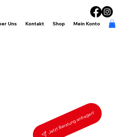
ber Uns
Kontakt
Shop
Mein Konto
Jetzt Beratung anfragen!