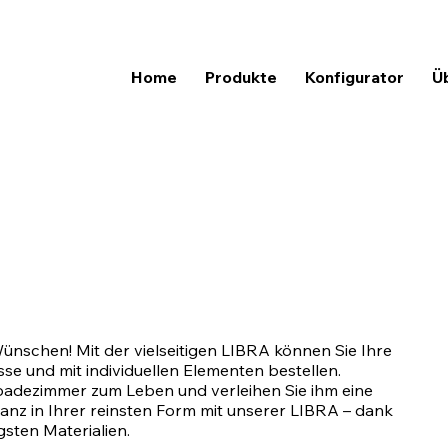
Home
Produkte
Konfigurator
Ü
ünschen! Mit der vielseitigen LIBRA können Sie Ihre
e und mit individuellen Elementen bestellen.
mbadezimmer zum Leben und verleihen Sie ihm eine
ganz in Ihrer reinsten Form mit unserer LIBRA – dank
ten Materialien.