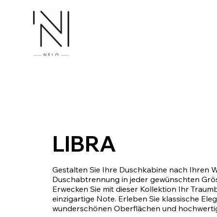
LIBRA
Gestalten Sie Ihre Duschkabine nach Ihren W
Duschabtrennung in jeder gewünschten Gröss
Erwecken Sie mit dieser Kollektion Ihr Trau
einzigartige Note. Erleben Sie klassische Ele
wunderschönen Oberflächen und hochwertigs