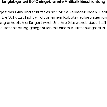
langlebige, bei 80°C eingebrannte Antikalk Beschichtung
elt das Glas und schützt es so vor Kalkablagerungen. Dad
. Die Schutzschicht wird von einem Roboter aufgetragen und
ng erheblich erlängert wird. Um Ihre Glaswände dauerhaft
ie Beschichtung gelegentlich mit einem Auffrischungsset zu