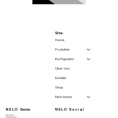
Site:
Home
Produkte
Konfigurator
Über Uns
Kontakt
Shop
Mein Konto
NELO
Swiss
NELO Social
NELO GmbH
Brunngassacker 1