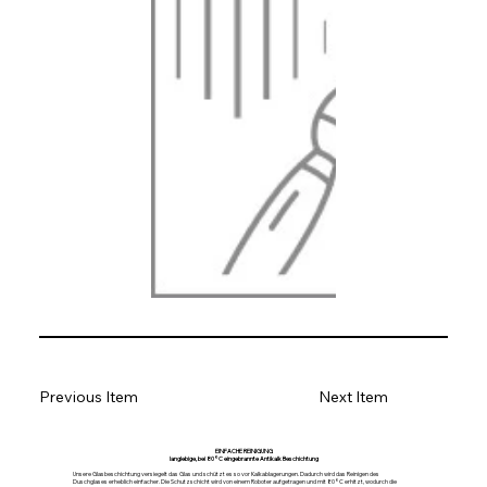
Previous Item
Next Item
EINFACHE REINIGUNG
langlebige, bei 80°C eingebrannte Antikalk Beschichtung
Unsere Glasbeschichtung versiegelt das Glas und schützt es so vor Kalkablagerungen. Dadurch wird das Reinigen des
Duschglases erheblich einfacher. Die Schutzschicht wird von einem Roboter aufgetragen und mit 80°C erhitzt, wodurch die