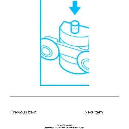
Previous Item
Next Item
EINFACHE REINIGUNG
langlebige, bei 80°C eingebrannte Antikalk Beschichtung