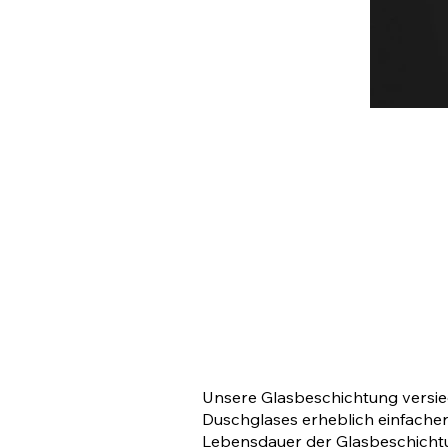
Unsere Glasbeschichtung versieg
Duschglases erheblich einfacher
Lebensdauer der Glasbeschichtu