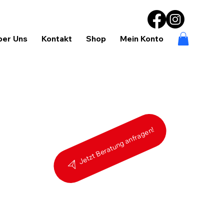
ber Uns
Kontakt
Shop
Mein Konto
Jetzt Beratung anfragen!