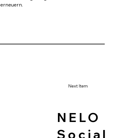
 erneuern.
Next Item
NELO
Social