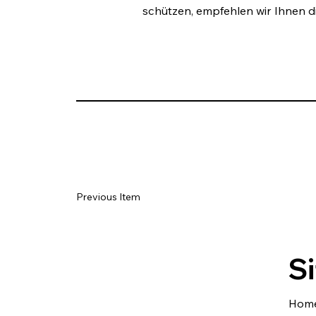
schützen, empfehlen wir Ihnen d
Previous Item
Si
Hom