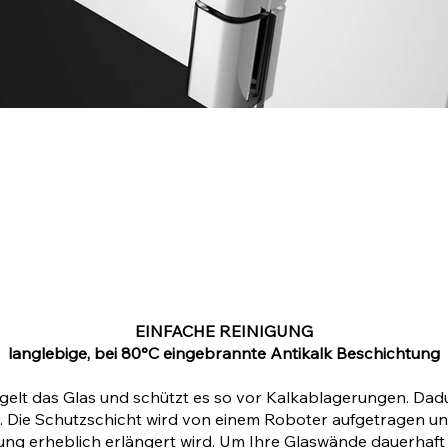
EINFACHE REINIGUNG
langlebige, bei 80°C eingebrannte Antikalk Beschichtung
elt das Glas und schützt es so vor Kalkablagerungen. Dad
. Die Schutzschicht wird von einem Roboter aufgetragen und
ng erheblich erlängert wird. Um Ihre Glaswände dauerhaft