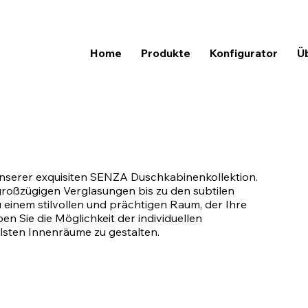
Home
Produkte
Konfigurator
Ü
unserer exquisiten SENZA Duschkabinenkollektion.
n großzügigen Verglasungen bis zu den subtilen
einem stilvollen und prächtigen Raum, der Ihre
en Sie die Möglichkeit der individuellen
lsten Innenräume zu gestalten.