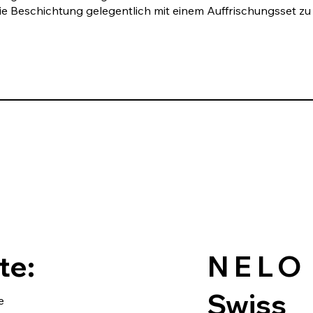
ie Beschichtung gelegentlich mit einem Auffrischungsset zu
te:
NELO
Swiss
e