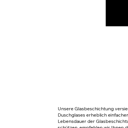
Unsere Glasbeschichtung versieg
Duschglases erheblich einfacher
Lebensdauer der Glasbeschichtu
schützen, empfehlen wir Ihnen d