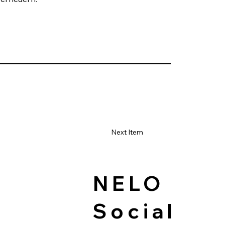
Next Item
NELO
Social