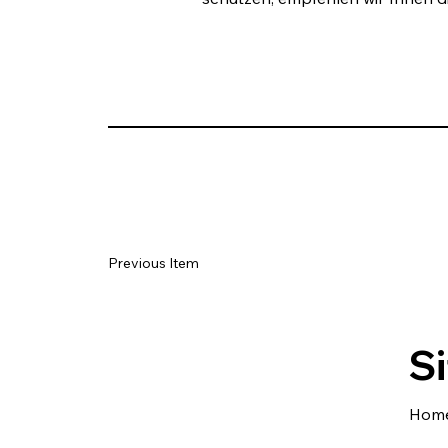
Previous Item
Si
Hom