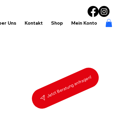
ber Uns
Kontakt
Shop
Mein Konto
Jetzt Beratung anfragen!