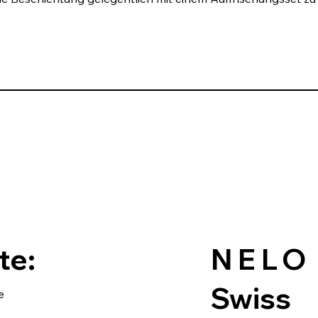
te:
NELO
Swiss
e