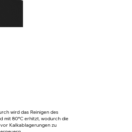
urch wird das Reinigen des
 mit 80°C erhitzt, wodurch die
 vor Kalkablagerungen zu
 erneuern.