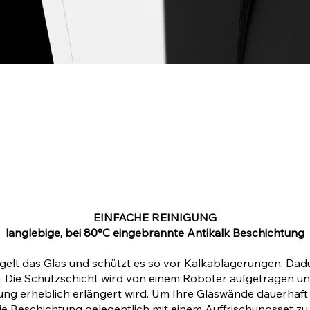
EINFACHE REINIGUNG
langlebige, bei 80°C eingebrannte Antikalk Beschichtung
elt das Glas und schützt es so vor Kalkablagerungen. Dad
. Die Schutzschicht wird von einem Roboter aufgetragen und
ng erheblich erlängert wird. Um Ihre Glaswände dauerhaft
ie Beschichtung gelegentlich mit einem Auffrischungsset zu