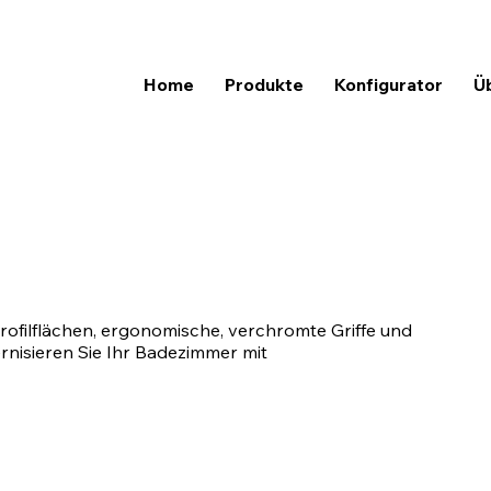
Home
Produkte
Konfigurator
Ü
rofilflächen, ergonomische, verchromte Griffe und
rnisieren Sie Ihr Badezimmer mit